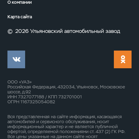
О компании
Карта сайта
©
2026 Ульяновский автомобильный завод
ООО «УАЗ»
Российская Федерация, 432034, Ульяновск, Московское
шоссе, д.92
ИНН 7327077188 / КПП 732701001
ОГРН 1167325054082
Вся представленная на сайте информация, касающаяся
автомобилей и сервисного обслуживания, носит
информационный характер и не является публичной
офертой, определяемой положениями ст. 437 (2) ГК РФ.
Все цены указанные на данном сайте носят