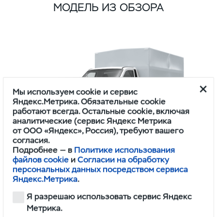
МОДЕЛЬ ИЗ ОБЗОРА
Мы используем cookie и сервис
Яндекс.Метрика. Обязательные cookie
работают всегда. Остальные cookie, включая
аналитические (сервис Яндекс Метрика
от ООО «Яндекс», Россия), требуют вашего
согласия.
Подробнее — в
Политике использования
файлов cookie
и
Согласии на обработку
ПРОФИ
персональных данных посредством сервиса
ОДНОРЯДНАЯ КАБИНА 4Х2 BASE ИКАР
Яндекс.Метрика
.
Я разрешаю использовать сервис Яндекс
1,745,000
Метрика.