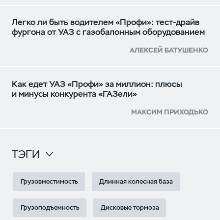
Легко ли быть водителем «Профи»: тест-драйв
фургона от УАЗ с газобалонным оборудованием
АЛЕКСЕЙ БАТУШЕНКО
Как едет УАЗ «Профи» за миллион: плюсы
и минусы конкурента «ГАЗели»
МАКСИМ ПРИХОДЬКО
ТЭГИ
Грузовместимость
Длинная колесная база
Грузоподъемность
Дисковые тормоза