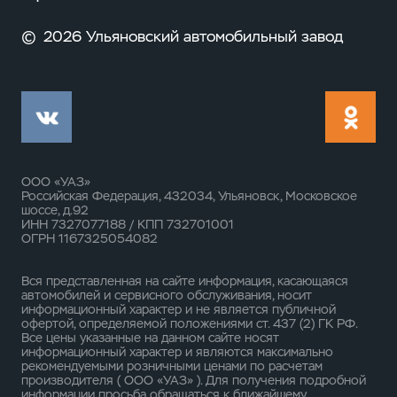
©
2026 Ульяновский автомобильный завод
ООО «УАЗ»
Российская Федерация, 432034, Ульяновск, Московское
шоссе, д.92
ИНН 7327077188 / КПП 732701001
ОГРН 1167325054082
Вся представленная на сайте информация, касающаяся
автомобилей и сервисного обслуживания, носит
информационный характер и не является публичной
офертой, определяемой положениями ст. 437 (2) ГК РФ.
Все цены указанные на данном сайте носят
информационный характер и являются максимально
рекомендуемыми розничными ценами по расчетам
производителя ( ООО «УАЗ» ). Для получения подробной
информации просьба обращаться к ближайшему